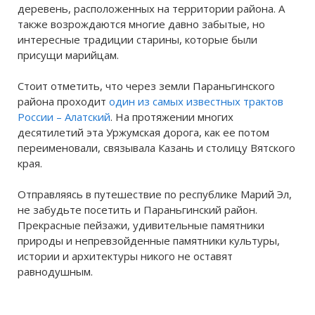
деревень, расположенных на территории района. А
также возрождаются многие давно забытые, но
интересные традиции старины, которые были
присущи марийцам.
Стоит отметить, что через земли Параньгинского
района проходит
один из самых известных трактов
России – Алатский
. На протяжении многих
десятилетий эта Уржумская дорога, как ее потом
переименовали, связывала Казань и столицу Вятского
края.
Отправляясь в путешествие по республике Марий Эл,
не забудьте посетить и Параньгинский район.
Прекрасные пейзажи, удивительные памятники
природы и непревзойденные памятники культуры,
истории и архитектуры никого не оставят
равнодушным.