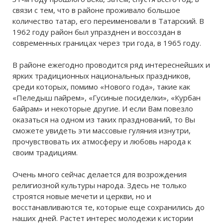
связи с тем, что в районе проживало большое
количество татар, его переименовали в Татарский. В
1962 году район был упразднен и воссоздан в
современных границах через три года, в 1965 году.
В районе ежегодно проводится ряд интереснейших и
ярких традиционных национальных праздников,
среди которых, помимо «Нового года», такие как
«Пеледыш пайрем», «Гусиные посиделки», «Курбан
байрам» и некоторые другие. И если Вам повезло
оказаться на одном из таких празднований, то Вы
сможете увидеть эти массовые гуляния изнутри,
прочувствовать их атмосферу и любовь народа к
своим традициям.
Очень много сейчас делается для возрождения
религиозной культуры народа. Здесь не только
строятся новые мечети и церкви, но и
восстанавливаются те, которые еще сохранились до
наших дней. Растет интерес молодежи к истории