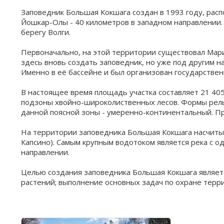
Заповедник Большая Кокшага создан в 1993 году, рас
Йошкар-Олы - 40 километров в западном направлении.
берегу Волги.
Первоначально, на этой территории существовал Мари
здесь вновь создать заповедник, но уже под другим н
Именно в её бассейне и был организован государстве
В настоящее время площадь участка составляет 21 405
подзоны хвойно-широколиственных лесов. Формы рель
данной поясной зоны - умеренно-континентальный. П
На территории заповедника Большая Кокшага насчитыв
Капсино). Самым крупным водотоком является река с 
направлении.
Целью создания заповедника Большая Кокшага являетс
растений; выполнение основных задач по охране терр